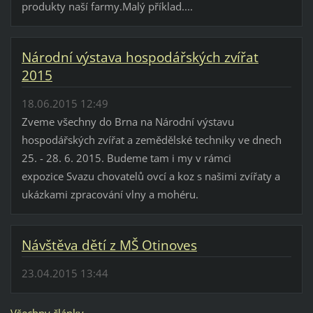
produkty naší farmy.Malý příklad....
Národní výstava hospodářských zvířat
2015
18.06.2015 12:49
Zveme všechny do Brna na Národní výstavu
hospodářských zvířat a zemědělské techniky ve dnech
25. - 28. 6. 2015. Budeme tam i my v rámci
expozice Svazu chovatelů ovcí a koz s našimi zvířaty a
ukázkami zpracování vlny a mohéru.
Návštěva dětí z MŠ Otinoves
23.04.2015 13:44