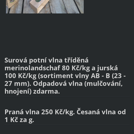
Surová potní vlna tříděná
merinolandschaf 80 Kč/kg a jurská
100 Kč/kg (sortiment vlny AB - B (23 -
27 mm). Odpadová vlna (mulčování,
hnojení) zdarma.
Praná vlna 250 Kč/kg. Česaná vlna od
1 Kč za g.