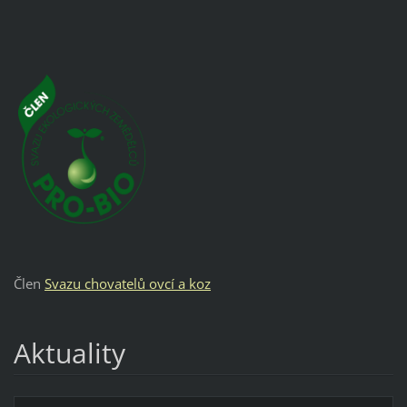
Člen
Svazu chovatelů ovcí a koz
Aktuality