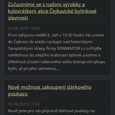
Zúčastníme se s našimi výrobky a
kolovrátkem akce Čejkovické bylinkové
slavnosti
27.08.2015 14:05
První zářijovou neděli 6. září v 10:30 hodin Vás zveme
do Čejkovic do areálu na kopci nad historickými
Templářskými sklepy firmy SONNENTOR s.r.o.Přijďte
nahlédnout do zdejšího království bylinek a koření a
zhlédnout zrození nálevového sáčku biočaje od výkupu
bylin, až po jeho samotnou...
Nově možnost zakoupení dárkového
poukazu
19.06.2015 11:42
Nově jsme pro vás připravili dárkové poukazy na