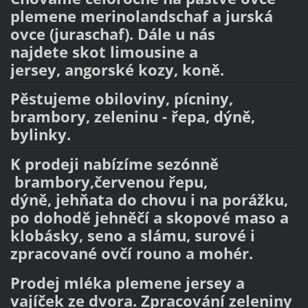
plemene merinolandschaf a jurská
ovce (juraschaf). Dále u nás
najdete skot limousine a
jersey, angorské kozy, koně.
Pěstujeme obiloviny, pícniny,
brambory, zeleninu - řepa, dýně,
bylinky.
K prodeji
nabízíme sezónně
brambory,červenou řepu,
dýně, jehňata do chovu i na porážku,
po dohodě jehněčí a skopové maso a
klobásky, seno a slámu, surové i
zpracované ovčí rouno a mohér.
Prodej mléka plemene jersey a
vajíček ze dvora. Zpracování zeleniny