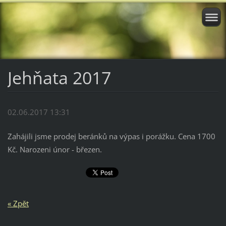
Jehňata 2017
02.06.2017 13:31
Zahájili jsme prodej beránků na výpas i porážku. Cena 1700
Kč. Narozeni únor - březen.
« Zpět