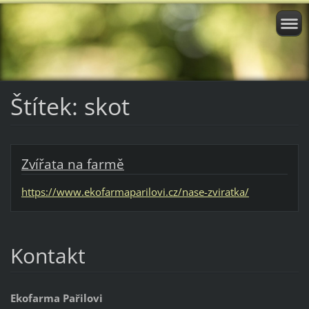
Štítek: skot
Zvířata na farmě
https://www.ekofarmaparilovi.cz/nase-zviratka/
Kontakt
Ekofarma Pařilovi