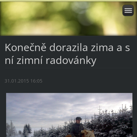
Konečně dorazila zima a s
ní zimní radovánky
31.01.2015 16:05